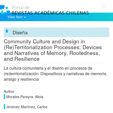
Toggl
navig
View Item
Diseña
Community Culture and Design in
(Re)Territorialization Processes: Devices
and Narratives of Memory, Rootedness,
and Resilience
La cultura comunitaria y el diseño en procesos de
(re)territorialización: Dispositivos y narrativas de memoria,
arraigo y resiliencia
Author
Morales-Pereyra, Alicia
Jiménez-Martínez, Carlos