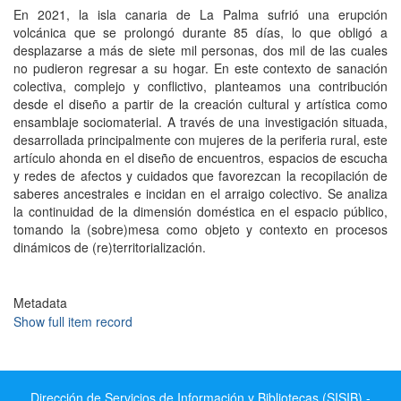
En 2021, la isla canaria de La Palma sufrió una erupción
volcánica que se prolongó durante 85 días, lo que obligó a
desplazarse a más de siete mil personas, dos mil de las cuales
no pudieron regresar a su hogar. En este contexto de sanación
colectiva, complejo y conflictivo, planteamos una contribución
desde el diseño a partir de la creación cultural y artística como
ensamblaje sociomaterial. A través de una investigación situada,
desarrollada principalmente con mujeres de la periferia rural, este
artículo ahonda en el diseño de encuentros, espacios de escucha
y redes de afectos y cuidados que favorezcan la recopilación de
saberes ancestrales e incidan en el arraigo colectivo. Se analiza
la continuidad de la dimensión doméstica en el espacio público,
tomando la (sobre)mesa como objeto y contexto en procesos
dinámicos de (re)territorialización.
Metadata
Show full item record
Dirección de Servicios de Información y Bibliotecas (SISIB) -