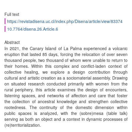
Full text
https://revistadisena.uc.cl/index.php/Disena/article/view/83374
10.7764/disena.26.Article.6
Abstract
In 2021, the Canary Island of La Palma experienced a volcanic
eruption that lasted 85 days, forcing the relocation of over seven
thousand people, two thousand of whom were unable to return to
their homes. Within this complex and conflict-laden context of
collective healing, we explore a design contribution through
cultural and artistic creation as a sociomaterial assembly. Drawing
on situated research conducted primarily with women from the
rural periphery, this article examines the design of encounters,
listening spaces, and networks of affection and care that foster
the collection of ancestral knowledge and strengthen collective
rootedness. The continuity of the domestic dimension within
public spaces is analyzed, with the (sobre)mesa (table talk)
serving as both an object and a context in dynamic processes of
(re)territorialization.