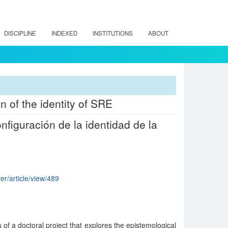
DISCIPLINE
INDEXED
INSTITUTIONS
ABOUT
n of the identity of SRE
nfiguración de la identidad de la
rer/article/view/489
of a doctoral project that explores the epistemological