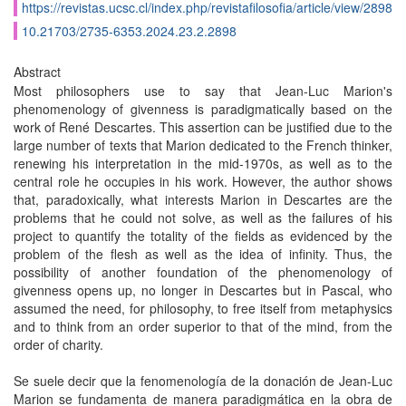
https://revistas.ucsc.cl/index.php/revistafilosofia/article/view/2898
10.21703/2735-6353.2024.23.2.2898
Abstract
Most philosophers use to say that Jean-Luc Marion's
phenomenology of givenness is paradigmatically based on the
work of René Descartes. This assertion can be justified due to the
large number of texts that Marion dedicated to the French thinker,
renewing his interpretation in the mid-1970s, as well as to the
central role he occupies in his work. However, the author shows
that, paradoxically, what interests Marion in Descartes are the
problems that he could not solve, as well as the failures of his
project to quantify the totality of the fields as evidenced by the
problem of the flesh as well as the idea of infinity. Thus, the
possibility of another foundation of the phenomenology of
givenness opens up, no longer in Descartes but in Pascal, who
assumed the need, for philosophy, to free itself from metaphysics
and to think from an order superior to that of the mind, from the
order of charity.
Se suele decir que la fenomenología de la donación de Jean-Luc
Marion se fundamenta de manera paradigmática en la obra de