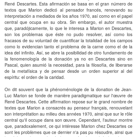
René Descartes. Esta afirmación se basa en el gran número de
textos que Marion dedicó al pensador francés, renovando su
interpretación a mediados de los años 1970, así como en el papel
central que ocupa en su obra. Sin embargo, el autor muestra
que, paradójicamente, lo que le interesa a Marion en Descartes,
son los problemas que éste no pudo resolver, así como los
fracasos de su voluntad de cuantificar la totalidad de los campos
como lo evidencian tanto el problema de la carne como el de la
idea del infinito. Así, se abre la posibilidad de otro fundamento de
la fenomenología de la donación ya no en Descartes sino en
Pascal, quien asumió la necesidad, para la filosofía, de liberarse
de la metafísica y de pensar desde un orden superior al del
espíritu: el orden de la caridad.
On dit souvent que la phénoménologie de la donation de Jean-
Luc Marion se fonde de manière paradigmatique sur l'œuvre de
René Descartes. Cette affirmation repose sur le grand nombre de
textes que Marion a consacrés au penseur français, renouvelant
son interprétation au milieu des années 1970, ainsi que sur le rôle
central qu'il occupe dans son œuvre. Cependant, l'auteur montre
que, paradoxalement, ce qui intéresse Marion chez Descartes ce
sont les problèmes que ce dernier n'a pas pu résoudre, ainsi que