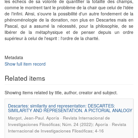
les échecs de sa volonté de quantifier la totalité des champs,
comme le montrent tant le problème de la chair que celui de l'idée
de l'infini. Ainsi, s'ouvre la possibilité d'un autre fondement de la
phénoménologie de la donation, non plus en Descartes mais en
Pascal, qui a assumé la nécessité, pour la philosophie, de se
libérer de la métaphysique et de penser depuis un ordre
supérieur à celui de l'esprit : l'ordre de la charité.
Metadata
Show full item record
Related items
Showing items related by title, author, creator and subject.
Descartes: similarity and representation: DESCARTES:
SIMILARITY AND REPRESENTATION. A PICTORIAL ANALOGY
.
Margot, Jean-Paul
Aporía · Revista Internacional de
Investigaciones Filosóficas; Núm. 24 (2022): Aporía · Revista
Internacional de Investigaciones Filosóficas; 4-16