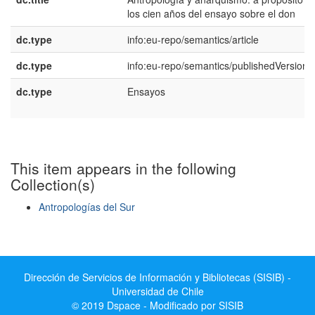
los cien años del ensayo sobre el don
dc.type
info:eu-repo/semantics/article
dc.type
info:eu-repo/semantics/publishedVersion
dc.type
Ensayos
This item appears in the following
Collection(s)
Antropologías del Sur
Show simple item record
Dirección de Servicios de Información y Bibliotecas (SISIB) -
Universidad de Chile
© 2019 Dspace - Modificado por SISIB