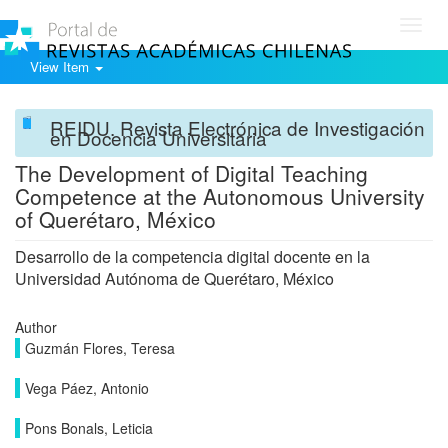
Toggl
navig
View Item
REIDU. Revista Electrónica de Investigación
en Docencia Universitaria
The Development of Digital Teaching
Competence at the Autonomous University
of Querétaro, México
Desarrollo de la competencia digital docente en la
Universidad Autónoma de Querétaro, México
Author
Guzmán Flores, Teresa
Vega Páez, Antonio
Pons Bonals, Leticia