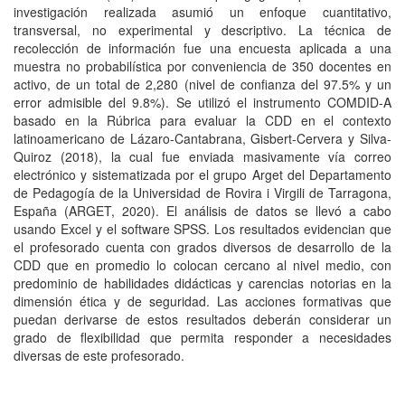
investigación realizada asumió un enfoque cuantitativo,
transversal, no experimental y descriptivo. La técnica de
recolección de información fue una encuesta aplicada a una
muestra no probabilística por conveniencia de 350 docentes en
activo, de un total de 2,280 (nivel de confianza del 97.5% y un
error admisible del 9.8%). Se utilizó el instrumento COMDID-A
basado en la Rúbrica para evaluar la CDD en el contexto
latinoamericano de Lázaro-Cantabrana, Gisbert-Cervera y Silva-
Quiroz (2018), la cual fue enviada masivamente vía correo
electrónico y sistematizada por el grupo Arget del Departamento
de Pedagogía de la Universidad de Rovira i Virgili de Tarragona,
España (ARGET, 2020). El análisis de datos se llevó a cabo
usando Excel y el software SPSS. Los resultados evidencian que
el profesorado cuenta con grados diversos de desarrollo de la
CDD que en promedio lo colocan cercano al nivel medio, con
predominio de habilidades didácticas y carencias notorias en la
dimensión ética y de seguridad. Las acciones formativas que
puedan derivarse de estos resultados deberán considerar un
grado de flexibilidad que permita responder a necesidades
diversas de este profesorado.