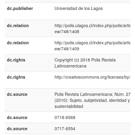
dc.publisher
Universidad de los Lagos
dc.relation
http://polis.ulagos.cl/index.php/polis/article
ew/748/1408
dc.relation
http://polis.ulagos.cl/index.php/polis/article
ew/748/1409
dc.rights
Copyright (c) 2018 Polis Revista
Latinoamericana
dc.rights
http://creativecommons.org/licenses/by/4.
dc.source
Polis Revista Latinoamericana; Núm. 27
(2010): Sujeto, subjetividad, identidad y
sustentabilidad
dc.source
0718-6568
dc.source
0717-6554