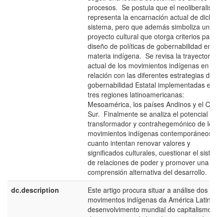
procesos. Se postula que el neoliberalis
representa la encarnación actual de dicho
sistema, pero que además simboliza un
proyecto cultural que otorga criterios para
diseño de políticas de gobernabilidad en
materia indígena. Se revisa la trayectoria
actual de los movimientos indígenas en
relación con las diferentes estrategias de
gobernabilidad Estatal implementadas en
tres regiones latinoamericanas:
Mesoamérica, los países Andinos y el Co
Sur. Finalmente se analiza el potencial
transformador y contrahegemónico de los
movimientos indígenas contemporáneos, 
cuanto intentan renovar valores y
significados culturales, cuestionar el sist
de relaciones de poder y promover una
comprensión alternativa del desarrollo.
dc.description
Este artigo procura situar a análise dos
movimentos indígenas da América Latina
desenvolvimento mundial do capitalismo 