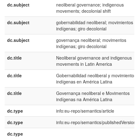
dc.subject
neoliberal governance; indigenous
movements; decolonial shift
dc.subject
gobernabilidad neoliberal; movimientos
indígenas; giro decolonial
dc.subject
governança neoliberal; movimentos
indígenas; giro decolonial
dc.title
Neoliberal governance and indigenous
movements in Latin America
dc.title
Gobernabilidad neoliberal y movimientos
indígenas en América Latina
dc.title
Governança neoliberal e Movimentos
indígenas na América Latina
dc.type
info:eu-repo/semantics/article
dc.type
info:eu-repo/semantics/publishedVersion
dc.type