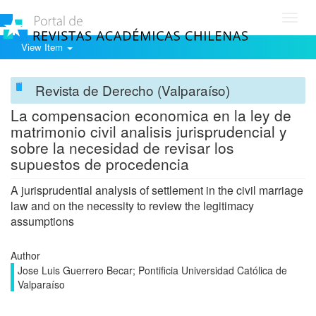
Toggl
navig
View Item
Revista de Derecho (Valparaíso)
La compensacion economica en la ley de
matrimonio civil analisis jurisprudencial y
sobre la necesidad de revisar los
supuestos de procedencia
A jurisprudential analysis of settlement in the civil marriage
law and on the necessity to review the legitimacy
assumptions
Author
Jose Luis Guerrero Becar; Pontificia Universidad Católica de
Valparaíso