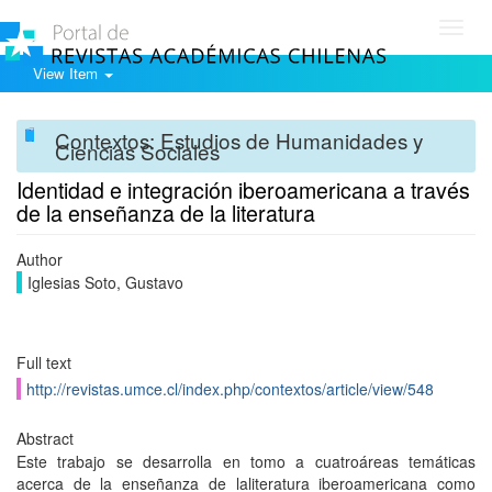
Toggl
navig
View Item
Contextos: Estudios de Humanidades y
Ciencias Sociales
Identidad e integración iberoamericana a través
de la enseñanza de la literatura
Author
Iglesias Soto, Gustavo
Full text
http://revistas.umce.cl/index.php/contextos/article/view/548
Abstract
Este trabajo se desarrolla en tomo a cuatroáreas temáticas
acerca de la enseñanza de laliteratura iberoamericana como