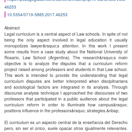
46253
10.5354/0719-5885.2017.46253
Abstract
Legal curriculum is a central aspect of Law schools. In spite of not
being the only aspect involved in legal education it usually
monopolizes lawyer&rsquo;s attention. In this work I present
some results from a case study about the National University of
Rosario, Law School (Argentina). The research&rsquo;s main
objective is to analyze the disputes that a curriculum reform
project raised among professors and students in that Law school.
This work is intended to provide the understanding that legal
curriculum disputes are better interpreted when disciplinarians
and sociological factors are integrated in its analysis. Through
discourse analysis technique I approached the discourses of two
professors that participated in a public audience about the legal
curriculum reform in order to illuminate how campus&rsquo;
positions influence in the professors&rsquo; strategies.&nbsp;
El curriculum es un aspecto central de la enseñanza del Derecho
pero, sin ser el único, suele opacar otros igualmente relevantes.