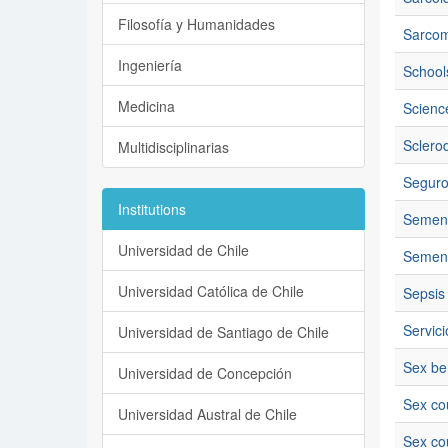
Filosofía y Humanidades
Sarco
Ingeniería
School
Medicina
Science
Sclero
Multidisciplinarias
Seguro
Institutions
Semen
Universidad de Chile
Semen 
Universidad Católica de Chile
Sepsis
Servic
Universidad de Santiago de Chile
Sex be
Universidad de Concepción
Sex co
Universidad Austral de Chile
Sex co