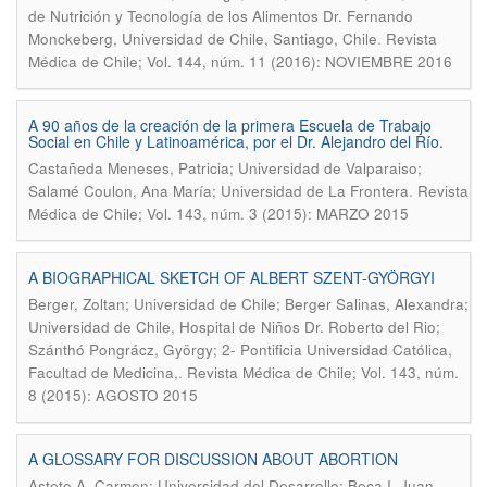
de Nutrición y Tecnología de los Alimentos Dr. Fernando
.
Monckeberg, Universidad de Chile, Santiago, Chile
Revista
Médica de Chile; Vol. 144, núm. 11 (2016): NOVIEMBRE 2016
A 90 años de la creación de la primera Escuela de Trabajo
Social en Chile y Latinoamérica, por el Dr. Alejandro del Río.
Castañeda Meneses, Patricia; Universidad de Valparaiso;
.
Salamé Coulon, Ana María; Universidad de La Frontera
Revista
Médica de Chile; Vol. 143, núm. 3 (2015): MARZO 2015
A BIOGRAPHICAL SKETCH OF ALBERT SZENT-GYÖRGYI
Berger, Zoltan; Universidad de Chile; Berger Salinas, Alexandra;
Universidad de Chile, Hospital de Niños Dr. Roberto del Rio;
Szánthó Pongrácz, György; 2- Pontificia Universidad Católica,
.
Facultad de Medicina,
Revista Médica de Chile; Vol. 143, núm.
8 (2015): AGOSTO 2015
A GLOSSARY FOR DISCUSSION ABOUT ABORTION
Astete A, Carmen; Universidad del Desarrollo; Beca I, Juan