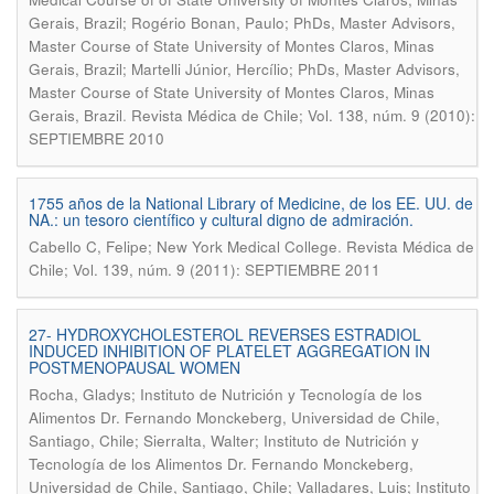
Gerais, Brazil; Rogério Bonan, Paulo; PhDs, Master Advisors,
Master Course of State University of Montes Claros, Minas
Gerais, Brazil; Martelli Júnior, Hercílio; PhDs, Master Advisors,
Master Course of State University of Montes Claros, Minas
.
Gerais, Brazil
Revista Médica de Chile; Vol. 138, núm. 9 (2010):
SEPTIEMBRE 2010
1755 años de la National Library of Medicine, de los EE. UU. de
NA.: un tesoro científico y cultural digno de admiración.
.
Cabello C, Felipe; New York Medical College
Revista Médica de
Chile; Vol. 139, núm. 9 (2011): SEPTIEMBRE 2011
27- HYDROXYCHOLESTEROL REVERSES ESTRADIOL
INDUCED INHIBITION OF PLATELET AGGREGATION IN
POSTMENOPAUSAL WOMEN
Rocha, Gladys; Instituto de Nutrición y Tecnología de los
Alimentos Dr. Fernando Monckeberg, Universidad de Chile,
Santiago, Chile; Sierralta, Walter; Instituto de Nutrición y
Tecnología de los Alimentos Dr. Fernando Monckeberg,
Universidad de Chile, Santiago, Chile; Valladares, Luis; Instituto