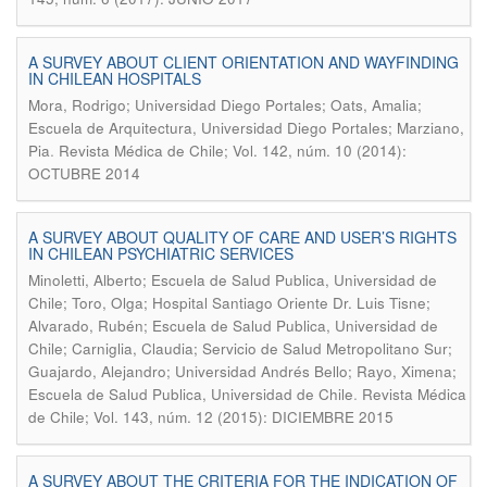
A SURVEY ABOUT CLIENT ORIENTATION AND WAYFINDING
IN CHILEAN HOSPITALS
Mora, Rodrigo; Universidad Diego Portales; Oats, Amalia;
Escuela de Arquitectura, Universidad Diego Portales; Marziano,
.
Pia
Revista Médica de Chile; Vol. 142, núm. 10 (2014):
OCTUBRE 2014
A SURVEY ABOUT QUALITY OF CARE AND USER’S RIGHTS
IN CHILEAN PSYCHIATRIC SERVICES
Minoletti, Alberto; Escuela de Salud Publica, Universidad de
Chile; Toro, Olga; Hospital Santiago Oriente Dr. Luis Tisne;
Alvarado, Rubén; Escuela de Salud Publica, Universidad de
Chile; Carniglia, Claudia; Servicio de Salud Metropolitano Sur;
Guajardo, Alejandro; Universidad Andrés Bello; Rayo, Ximena;
.
Escuela de Salud Publica, Universidad de Chile
Revista Médica
de Chile; Vol. 143, núm. 12 (2015): DICIEMBRE 2015
A SURVEY ABOUT THE CRITERIA FOR THE INDICATION OF