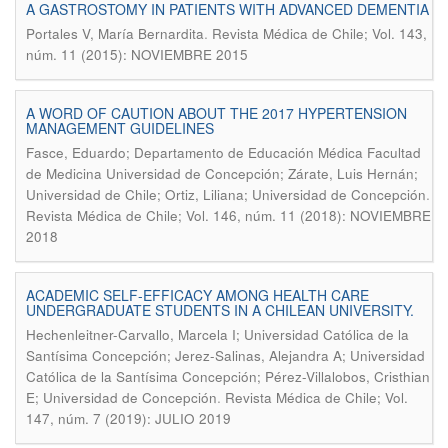
A GASTROSTOMY IN PATIENTS WITH ADVANCED DEMENTIA
.
Portales V, María Bernardita
Revista Médica de Chile; Vol. 143,
núm. 11 (2015): NOVIEMBRE 2015
A WORD OF CAUTION ABOUT THE 2017 HYPERTENSION
MANAGEMENT GUIDELINES
Fasce, Eduardo; Departamento de Educación Médica Facultad
de Medicina Universidad de Concepción; Zárate, Luis Hernán;
.
Universidad de Chile; Ortiz, Liliana; Universidad de Concepción
Revista Médica de Chile; Vol. 146, núm. 11 (2018): NOVIEMBRE
2018
ACADEMIC SELF-EFFICACY AMONG HEALTH CARE
UNDERGRADUATE STUDENTS IN A CHILEAN UNIVERSITY.
Hechenleitner-Carvallo, Marcela I; Universidad Católica de la
Santísima Concepción; Jerez-Salinas, Alejandra A; Universidad
Católica de la Santísima Concepción; Pérez-Villalobos, Cristhian
.
E; Universidad de Concepción
Revista Médica de Chile; Vol.
147, núm. 7 (2019): JULIO 2019