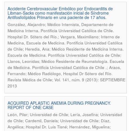
Accidente Cerebrovascular Embólico por Endocarditis de
Libman-Sacks como manifestación inicial de Síndrome
Antifosfolípidos Primario en una paciente de 17 años.
González, Alejandro; Médico Internista, Departamento de
Medicina Interna. Pontificia Universidad Católica de Chile.
Hospital Dr. Sótero del Río.; Vergara, Maximiliano; Interno de
Medicina, Escuela de Medicina. Pontificia Universidad Católica
de Chile; Heredia, Ana; Médico Residente de Medicina Interna.
Escuela de Medicina. Pontificia Universidad Católica de Chile;
Llanos, Leonidas; Médico Residente de Reumatología. Escuela
de Medicina. Pontificia Universidad Católica de Chile .; Araos,
.
Fernando; Médico Radiólogo, Hospital Dr Sótero del Río
Revista Médica de Chile; Vol. 141, núm. 9 (2013): SEPTIEMBRE
2013
ACQUIRED APLASTIC ANEMIA DURING PREGNANCY.
REPORT OF ONE CASE
León, Pilar; Universidad de Chile; Lería, Josefina; Universidad
de Chile; Cardemil, Daniela; Universidad de Chile; Díaz,
Angélica; Hospital Dr. Luis Tisné; Hernández, Miguelina;