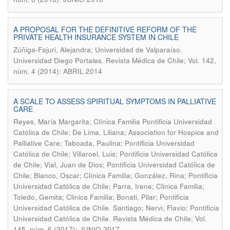
A PROPOSAL FOR THE DEFINITIVE REFORM OF THE
PRIVATE HEALTH INSURANCE SYSTEM IN CHILE
Zúñiga-Fajuri, Alejandra; Universidad de Valparaíso.
.
Universidad Diego Portales
Revista Médica de Chile; Vol. 142,
núm. 4 (2014): ABRIL 2014
A SCALE TO ASSESS SPIRITUAL SYMPTOMS IN PALLIATIVE
CARE
Reyes, María Margarita; Clínica Familia Pontificia Universidad
Católica de Chile; De Lima, Liliana; Association for Hospice and
Palliative Care; Taboada, Paulina; Pontificia Universidad
Católica de Chile; Villaroel, Luis; Pontificia Universidad Católica
de Chile; Vial, Juan de Dios; Pontificia Universidad Católica de
Chile; Blanco, Oscar; Clínica Familia; González, Rina; Pontificia
Universidad Católica de Chile; Parra, Irene; Clinica Familia;
Toledo, Gemita; Clinica Familia; Bonati, Pilar; Pontificia
Universidad Católica de Chile. Santiago; Nervi, Flavio; Pontificia
.
Universidad Católica de Chile
Revista Médica de Chile; Vol.
145, núm. 6 (2017): JUNIO 2017