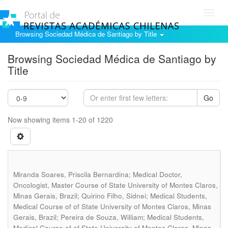
Toggl
navig
Browsing Sociedad Médica de Santiago by Title
Browsing Sociedad Médica de Santiago by
Title
Go
Now showing items 1-20 of 1220
Miranda Soares, Priscila Bernardina; Medical Doctor,
Oncologist, Master Course of State University of Montes Claros,
Minas Gerais, Brazil; Quirino Filho, Sidnei; Medical Students,
Medical Course of of State University of Montes Claros, Minas
Gerais, Brazil; Pereira de Souza, William; Medical Students,
Medical Course of of State University of Montes Claros, Minas