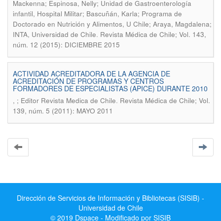
Mackenna; Espinosa, Nelly; Unidad de Gastroenterología
infantil, Hospital Militar; Bascuñán, Karla; Programa de
Doctorado en Nutrición y Alimentos, U Chile; Araya, Magdalena;
.
INTA, Universidad de Chile
Revista Médica de Chile; Vol. 143,
núm. 12 (2015): DICIEMBRE 2015
ACTIVIDAD ACREDITADORA DE LA AGENCIA DE
ACREDITACIÓN DE PROGRAMAS Y CENTROS
FORMADORES DE ESPECIALISTAS (APICE) DURANTE 2010
.
, ; Editor Revista Medica de Chile
Revista Médica de Chile; Vol.
139, núm. 5 (2011): MAYO 2011
Dirección de Servicios de Información y Bibliotecas (SISIB) -
Universidad de Chile
© 2019 Dspace - Modificado por SISIB