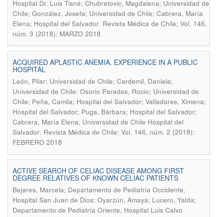
Hospital Dr. Luis Tisné; Chubretovic, Magdalena; Universidad de
Chile; González, Josefa; Universidad de Chile; Cabrera, María
.
Elena; Hospital del Salvador
Revista Médica de Chile; Vol. 146,
núm. 3 (2018): MARZO 2018
ACQUIRED APLASTIC ANEMIA. EXPERIENCE IN A PUBLIC
HOSPITAL
León, Pilar; Universidad de Chile; Cardemil, Daniela;
Universidad de Chile; Osorio Paredes, Rocio; Universidad de
Chile; Peña, Camila; Hospital del Salvador; Valladares, Ximena;
Hospital del Salvador; Puga, Bárbara; Hospital del Salvador;
Cabrera, María Elena; Universidad de Chile Hospital del
.
Salvador
Revista Médica de Chile; Vol. 146, núm. 2 (2018):
FEBRERO 2018
ACTIVE SEARCH OF CELIAC DISEASE AMONG FIRST
DEGREE RELATIVES OF KNOWN CELIAC PATIENTS
Bejares, Marcela; Departamento de Pediatría Occidente,
Hospital San Juan de Dios; Oyarzún, Amaya; Lucero, Yalda;
Departamento de Pediatría Oriente, Hospital Luis Calvo