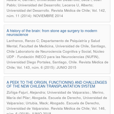
Pablo; Universidad del Desarrollo; Lecaros U, Alberto;
.
Universidad del Desarrollo
Revista Médica de Chile; Vol. 142,
núm. 11 (2014): NOVIEMBRE 2014
A history of the brain: from stone age surgery to modern
neuroscience
Lanfranco, Renzo C; Departamento de Psiquiatría y Salud
Mental, Facultad de Medicina, Universidad de Chile, Santiago,
Chile Laboratorio de Neurociencia Cognitiva y Social, Núcleo
UDP - Fundación INECO para las Neurociencias (NUFIN),
.
Universidad Diego Portales, Santiago, Chile
Revista Médica de
Chile; Vol. 143, núm. 6 (2015): JUNIO 2015
A PEEK TO THE ORIGIN, FUNCTIONING AND CHALLENGES
OF THE NEW CHILEAN TRANSPLANTATION SYSTEM
Zúñiga-Fajuri, Alejandra; Universidad de Valparaíso.; Merino,
María del Pilar; Abogada. Escuela de Derecho, Universidad de
Valparaíso; Urtubia, Mack; Abogado. Escuela de Derecho,
.
Universidad de Valparaíso
Revista Médica de Chile; Vol. 146,
núm. 6 (2018): JUNIO 2018