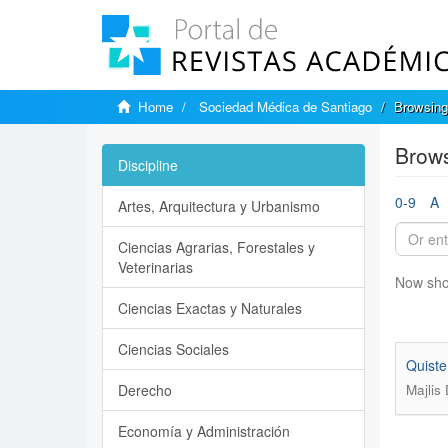
Home
Sociedad Médica de Santiago
Browsing
Brows
Discipline
0-9
A
Artes, Arquitectura y Urbanismo
Ciencias Agrarias, Forestales y
Veterinarias
Now sho
Ciencias Exactas y Naturales
Ciencias Sociales
Quiste
Derecho
Majlis
Economía y Administración