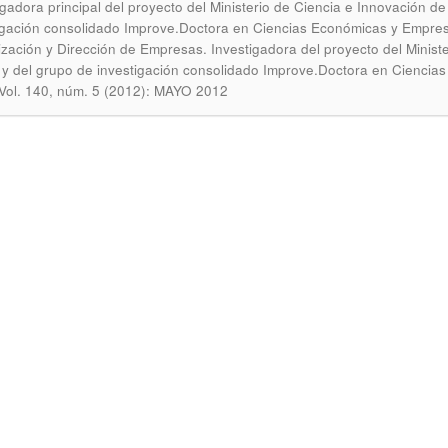
igadora principal del proyecto del Ministerio de Ciencia e Innovación
igación consolidado Improve.Doctora en Ciencias Económicas y Empre
zación y Dirección de Empresas. Investigadora del proyecto del Minis
y del grupo de investigación consolidado Improve.Doctora en Ciencia
 Vol. 140, núm. 5 (2012): MAYO 2012