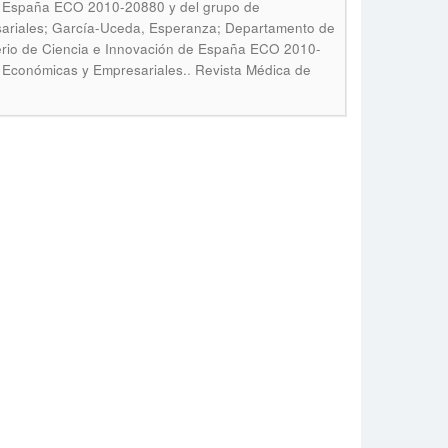
 de España ECO 2010-20880 y del grupo de
sariales; García-Uceda, Esperanza; Departamento de
terio de Ciencia e Innovación de España ECO 2010-
.
s Económicas y Empresariales.
Revista Médica de