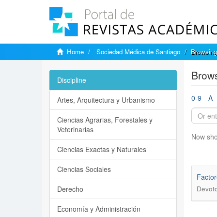
Home
Sociedad Médica de Santiago
Browsing
Brows
Discipline
0-9
A
Artes, Arquitectura y Urbanismo
Ciencias Agrarias, Forestales y
Veterinarias
Now sho
Ciencias Exactas y Naturales
Ciencias Sociales
Factor
Derecho
Devoto
Economía y Administración