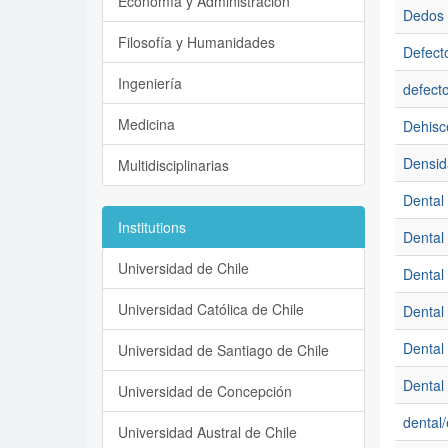
Economía y Administración
Dedos
Filosofía y Humanidades
Defecto
Ingeniería
defecto
Medicina
Dehisc
Densid
Multidisciplinarias
Dental
Institutions
Dental
Universidad de Chile
Dental 
Universidad Católica de Chile
Dental 
Dental
Universidad de Santiago de Chile
Dental
Universidad de Concepción
dental/
Universidad Austral de Chile