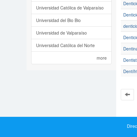
Dentici
Universidad Católica de Valparaíso
Dentici
Universidad del Bio Bio
dentici
Universidad de Valparaíso
Dentici
Universidad Católica del Norte
Dentin
more
Dentis
Dentífr
Direc