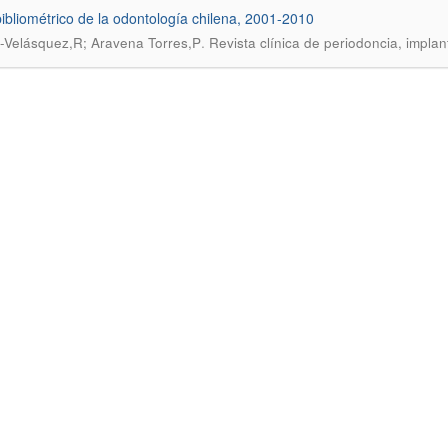
 bibliométrico de la odontología chilena, 2001-2010
.
-Velásquez,R; Aravena Torres,P
Revista clínica de periodoncia, implant