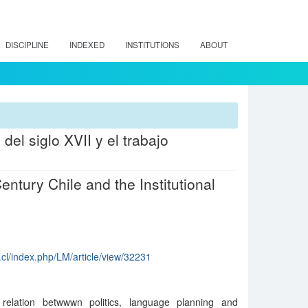
DISCIPLINE
INDEXED
INSTITUTIONS
ABOUT
el siglo XVII y el trabajo
ntury Chile and the Institutional
.cl/index.php/LM/article/view/32231
relation betwwwn politics, language planning and