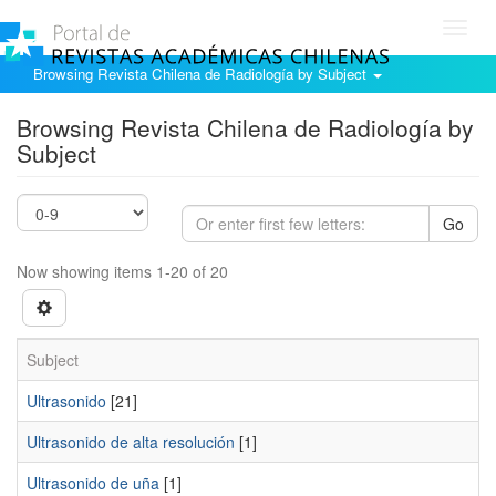
Toggl
navig
Browsing Revista Chilena de Radiología by Subject
Browsing Revista Chilena de Radiología by
Subject
Go
Now showing items 1-20 of 20
Subject
Ultrasonido
[21]
Ultrasonido de alta resolución
[1]
Ultrasonido de uña
[1]