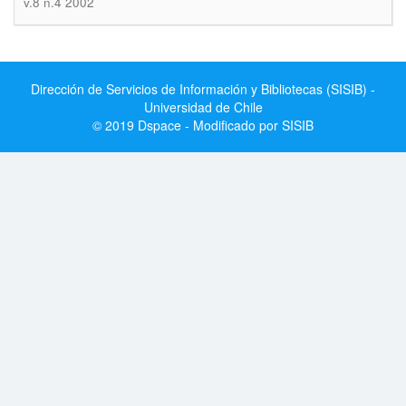
v.8 n.4 2002
Dirección de Servicios de Información y Bibliotecas (SISIB) -
Universidad de Chile
© 2019 Dspace - Modificado por SISIB