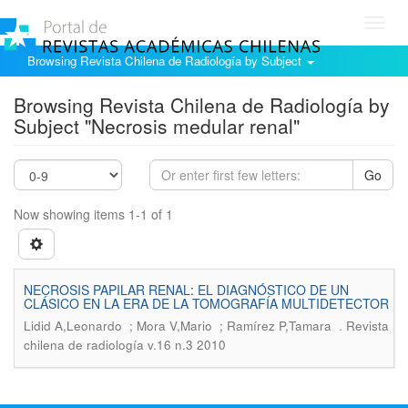
Toggl
navig
Browsing Revista Chilena de Radiología by Subject
Browsing Revista Chilena de Radiología by
Subject "Necrosis medular renal"
Go
Now showing items 1-1 of 1
NECROSIS PAPILAR RENAL: EL DIAGNÓSTICO DE UN
CLÁSICO EN LA ERA DE LA TOMOGRAFÍA MULTIDETECTOR
.
Lidid A,Leonardo ; Mora V,Mario ; Ramírez P,Tamara
Revista
chilena de radiología v.16 n.3 2010