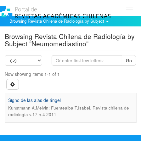
Toggl
navig
Browsing Revista Chilena de Radiología by Subject
Browsing Revista Chilena de Radiología by
Subject "Neumomediastino"
Go
Now showing items 1-1 of 1
Signo de las alas de ángel
.
Kunstmann A,Melvin; Fuentealba T,Isabel
Revista chilena de
radiología v.17 n.4 2011