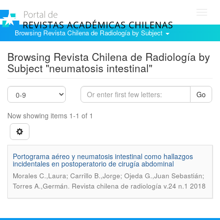
Toggl
navig
Browsing Revista Chilena de Radiología by Subject
Browsing Revista Chilena de Radiología by
Subject "neumatosis intestinal"
Go
Now showing items 1-1 of 1
Portograma aéreo y neumatosis intestinal como hallazgos
incidentales en postoperatorio de cirugía abdominal
Morales C.,Laura; Carrillo B.,Jorge; Ojeda G.,Juan Sebastián;
.
Torres A.,Germán
Revista chilena de radiología v.24 n.1 2018