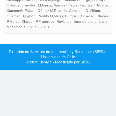
C,Jorge; Theodor D,Mónica; Vargas I,Paula; Insunza F,Álvaro;
Kusanovic P,Juan; Gómez M,Ricardo; González O,Miriam;
Guzmán B,Eghon; Paublo M,Mario; Burgos E,Soledad; Clavero
.
P,Marco; Klassen P,Francisco
Revista chilena de obstetricia y
ginecología v.78 n.2 2013
Dirección de Servicios de Información y Bibliotecas (SISIB) -
Universidad de Chile
© 2019 Dspace - Modificado por SISIB