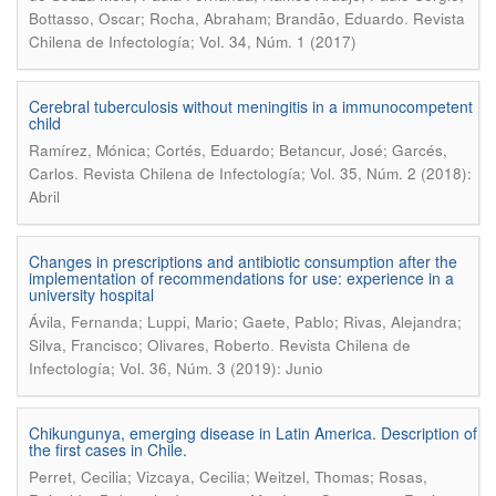
.
Bottasso, Oscar; Rocha, Abraham; Brandão, Eduardo
Revista
Chilena de Infectología; Vol. 34, Núm. 1 (2017)
Cerebral tuberculosis without meningitis in a immunocompetent
child
Ramírez, Mónica; Cortés, Eduardo; Betancur, José; Garcés,
.
Carlos
Revista Chilena de Infectología; Vol. 35, Núm. 2 (2018):
Abril
Changes in prescriptions and antibiotic consumption after the
implementation of recommendations for use: experience in a
university hospital
Ávila, Fernanda; Luppi, Mario; Gaete, Pablo; Rivas, Alejandra;
.
Silva, Francisco; Olivares, Roberto
Revista Chilena de
Infectología; Vol. 36, Núm. 3 (2019): Junio
Chikungunya, emerging disease in Latin America. Description of
the first cases in Chile.
Perret, Cecilia; Vizcaya, Cecilia; Weitzel, Thomas; Rosas,