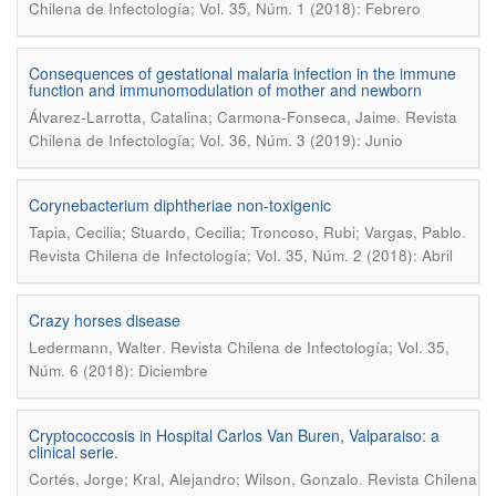
Chilena de Infectología; Vol. 35, Núm. 1 (2018): Febrero
Consequences of gestational malaria infection in the immune
function and immunomodulation of mother and newborn
.
Álvarez-Larrotta, Catalina; Carmona-Fonseca, Jaime
Revista
Chilena de Infectología; Vol. 36, Núm. 3 (2019): Junio
Corynebacterium diphtheriae non-toxigenic
.
Tapia, Cecilia; Stuardo, Cecilia; Troncoso, Rubi; Vargas, Pablo
Revista Chilena de Infectología; Vol. 35, Núm. 2 (2018): Abril
Crazy horses disease
.
Ledermann, Walter
Revista Chilena de Infectología; Vol. 35,
Núm. 6 (2018): Diciembre
Cryptococcosis in Hospital Carlos Van Buren, Valparaiso: a
clinical serie.
.
Cortés, Jorge; Kral, Alejandro; Wilson, Gonzalo
Revista Chilena