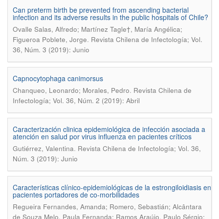
Can preterm birth be prevented from ascending bacterial
infection and its adverse results in the public hospitals of Chile?
Ovalle Salas, Alfredo; Martínez Tagle†, María Angélica;
.
Figueroa Poblete, Jorge
Revista Chilena de Infectología; Vol.
36, Núm. 3 (2019): Junio
Capnocytophaga canimorsus
.
Chanqueo, Leonardo; Morales, Pedro
Revista Chilena de
Infectología; Vol. 36, Núm. 2 (2019): Abril
Caracterización clinica epidemiológica de infección asociada a
atención en salud por virus influenza en pacientes críticos
.
Gutiérrez, Valentina
Revista Chilena de Infectología; Vol. 36,
Núm. 3 (2019): Junio
Características clínico-epidemiológicas de la estrongiloidiasis en
pacientes portadores de co-morbilidades
Regueira Fernandes, Amanda; Romero, Sebastián; Alcântara
de Souza Melo, Paula Fernanda; Ramos Araújo, Paulo Sérgio;