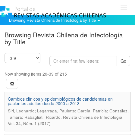
Toggl
navig
Browsing Revista Chilena de Infectología by Title
Browsing Revista Chilena de Infectología
by Title
Go
Now showing items 20-39 of 215
Cambios clínicos y epidemiológicos de candidemias en
pacientes adultos desde 2000 a 2013
Siri, Leonardo; Legarraga, Paulette; García, Patricia; González,
.
Tamara; Rabagliati, Ricardo
Revista Chilena de Infectología;
Vol. 34, Núm. 1 (2017)