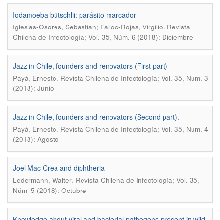
Iodamoeba bütschlii: parásito marcador
.
Iglesias-Osores, Sebastian; Failoc-Rojas, Virgilio
Revista
Chilena de Infectología; Vol. 35, Núm. 6 (2018): Diciembre
Jazz in Chile, founders and renovators (First part)
.
Payá, Ernesto
Revista Chilena de Infectología; Vol. 35, Núm. 3
(2018): Junio
Jazz in Chile, founders and renovators (Second part).
.
Payá, Ernesto
Revista Chilena de Infectología; Vol. 35, Núm. 4
(2018): Agosto
Joel Mac Crea and diphtheria
.
Ledermann, Walter
Revista Chilena de Infectología; Vol. 35,
Núm. 5 (2018): Octubre
Knowledge about viral and bacterial pathogens present in wild