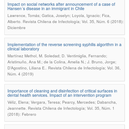
Impact on social networks after announcement of a case of
Hansen´s disease in an immigrant in Chile
Lawrence, Tomás; Gatica, Joselyn; Loyola, Ignacio; Fica,
.
Alberto
Revista Chilena de Infectología; Vol. 35, Núm. 6 (2018):
Diciembre
Implementation of the reverse screening syphilis algorithm in a
clinical laboratory
Martínez Methol, M. Soledad; D. Ventimiglia, Fernando;
Aristimuño, Ana M.; de la Colina, Amelia N.; J. Bruno, Jorge;
.
D’Agostino, Liliana E.
Revista Chilena de Infectología; Vol. 36,
Núm. 4 (2019)
Importance of cleaning and disinfection of critical surfaces in
dental health services. Impact of an intervention program
Véliz, Elena; Vergara, Teresa; Pearcy, Mercedes; Dabancha,
.
Jeannette
Revista Chilena de Infectología; Vol. 35, Núm. 1
(2018): Febrero