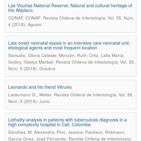
Las Vicuñas National Reserve: Natural and cultural heritage of
the Altiplano.
.
CONAF, CONAF
Revista Chilena de Infectología; Vol. 35, Núm.
4 (2018): Agosto
Late onset neonatal sepsis in an intensive care neonatal unit:
etiological agents and most frequent location
Samudio, Gloria Celeste; Monzón, Ruth; Ortiz, Lidia María;
.
Godoy, Gladys Maribel
Revista Chilena de Infectología; Vol. 35,
Núm. 5 (2018): Octubre
Leonardo and his friend Vitruvio
.
Ledermann D., Walter
Revista Chilena de Infectología; Vol. 36,
Núm. 3 (2019): Junio
Lethality analysis in patients with tuberculosis diagnosis in a
high complexity hospital in Cali, Colombia
Sánchez, M. Alexandra; Pino, Jessica; Pacheco, Robinson;
.
García Goez, José Fernando
Revista Chilena de Infectología;