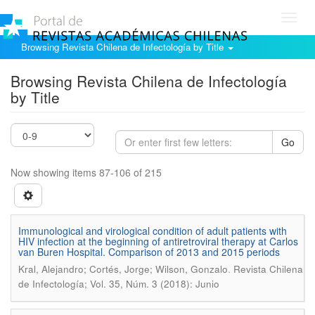
Toggl
navig
Browsing Revista Chilena de Infectología by Title
Browsing Revista Chilena de Infectología
by Title
Go
Now showing items 87-106 of 215
Immunological and virological condition of adult patients with
HIV infection at the beginning of antiretroviral therapy at Carlos
van Buren Hospital. Comparison of 2013 and 2015 periods
.
Kral, Alejandro; Cortés, Jorge; Wilson, Gonzalo
Revista Chilena
de Infectología; Vol. 35, Núm. 3 (2018): Junio