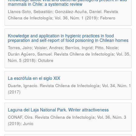
mammals in Chile: a systematic review
.
Llanos-Soto, Sebastián; González-Acuña, Daniel
Revista
Chilena de Infectología; Vol. 36, Núm. 1 (2019): Febrero
Knowledge and application in hygienic practices in food
preparation and self-report of food poisoning in Chilean homes
Torres, Jairo; Voisier, Andres; Berríos, Ingrid; Pitto, Nicole;
.
Durán Agüero, Samuel
Revista Chilena de Infectología; Vol. 35,
Núm. 5 (2018): Octubre
La escrófula en el siglo XIX
.
Duarte, Ignacio
Revista Chilena de Infectología; Vol. 34, Núm. 1
(2017)
Laguna del Laja National Park. Winter attractiveness
.
CONAF, Oirs
Revista Chilena de Infectología; Vol. 36, Núm. 3
(2019): Junio