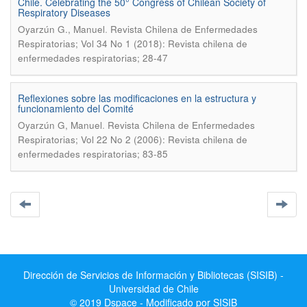
Chile. Celebrating the 50° Congress of Chilean Society of
Respiratory Diseases
.
Oyarzún G., Manuel
Revista Chilena de Enfermedades
Respiratorias; Vol 34 No 1 (2018): Revista chilena de
enfermedades respiratorias; 28-47
Reflexiones sobre las modificaciones en la estructura y
funcionamiento del Comité
.
Oyarzún G, Manuel
Revista Chilena de Enfermedades
Respiratorias; Vol 22 No 2 (2006): Revista chilena de
enfermedades respiratorias; 83-85
Dirección de Servicios de Información y Bibliotecas (SISIB) -
Universidad de Chile
© 2019 Dspace - Modificado por SISIB