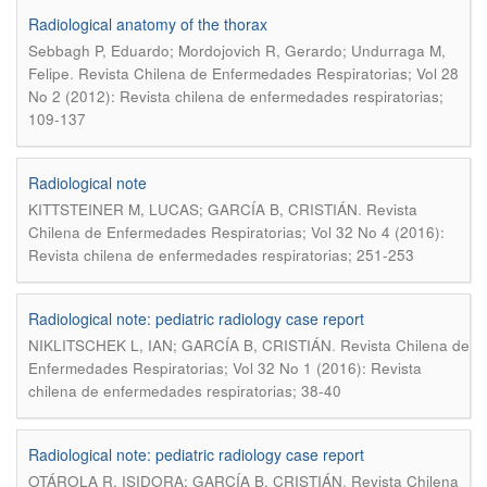
Radiological anatomy of the thorax
Sebbagh P, Eduardo; Mordojovich R, Gerardo; Undurraga M,
.
Felipe
Revista Chilena de Enfermedades Respiratorias; Vol 28
No 2 (2012): Revista chilena de enfermedades respiratorias;
109-137
Radiological note
.
KITTSTEINER M, LUCAS; GARCÍA B, CRISTIÁN
Revista
Chilena de Enfermedades Respiratorias; Vol 32 No 4 (2016):
Revista chilena de enfermedades respiratorias; 251-253
Radiological note: pediatric radiology case report
.
NIKLITSCHEK L, IAN; GARCÍA B, CRISTIÁN
Revista Chilena de
Enfermedades Respiratorias; Vol 32 No 1 (2016): Revista
chilena de enfermedades respiratorias; 38-40
Radiological note: pediatric radiology case report
.
OTÁROLA R, ISIDORA; GARCÍA B, CRISTIÁN
Revista Chilena