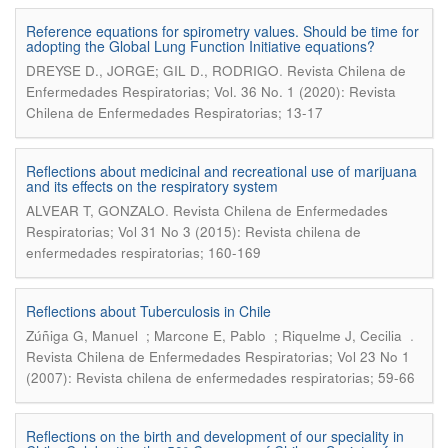
Reference equations for spirometry values. Should be time for
adopting the Global Lung Function Initiative equations?
.
DREYSE D., JORGE; GIL D., RODRIGO
Revista Chilena de
Enfermedades Respiratorias; Vol. 36 No. 1 (2020): Revista
Chilena de Enfermedades Respiratorias; 13-17
Reflections about medicinal and recreational use of marijuana
and its effects on the respiratory system
.
ALVEAR T, GONZALO
Revista Chilena de Enfermedades
Respiratorias; Vol 31 No 3 (2015): Revista chilena de
enfermedades respiratorias; 160-169
Reflections about Tuberculosis in Chile
.
Zúñiga G, Manuel ; Marcone E, Pablo ; Riquelme J, Cecilia
Revista Chilena de Enfermedades Respiratorias; Vol 23 No 1
(2007): Revista chilena de enfermedades respiratorias; 59-66
Reflections on the birth and development of our speciality in