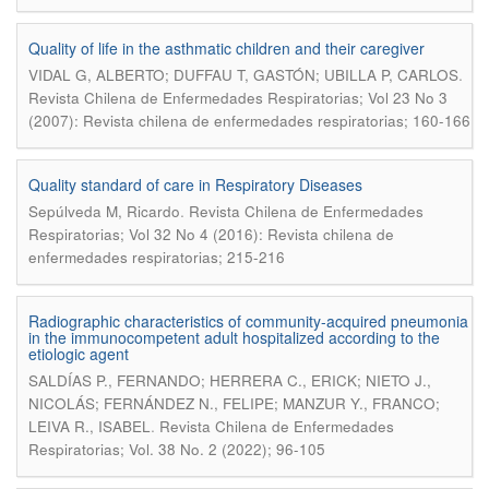
Quality of life in the asthmatic children and their caregiver
.
VIDAL G, ALBERTO; DUFFAU T, GASTÓN; UBILLA P, CARLOS
Revista Chilena de Enfermedades Respiratorias; Vol 23 No 3
(2007): Revista chilena de enfermedades respiratorias; 160-166
Quality standard of care in Respiratory Diseases
.
Sepúlveda M, Ricardo
Revista Chilena de Enfermedades
Respiratorias; Vol 32 No 4 (2016): Revista chilena de
enfermedades respiratorias; 215-216
Radiographic characteristics of community-acquired pneumonia
in the immunocompetent adult hospitalized according to the
etiologic agent
SALDÍAS P., FERNANDO; HERRERA C., ERICK; NIETO J.,
NICOLÁS; FERNÁNDEZ N., FELIPE; MANZUR Y., FRANCO;
.
LEIVA R., ISABEL
Revista Chilena de Enfermedades
Respiratorias; Vol. 38 No. 2 (2022); 96-105