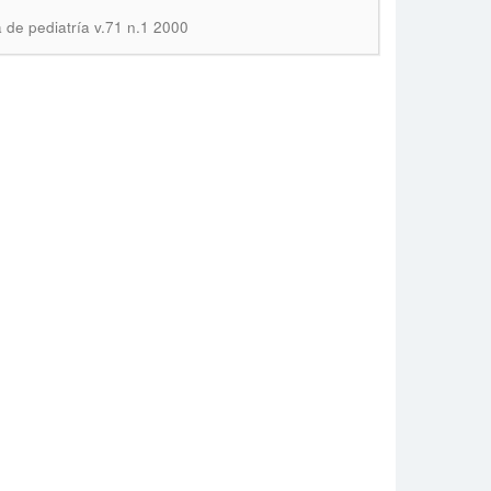
a de pediatría v.71 n.1 2000