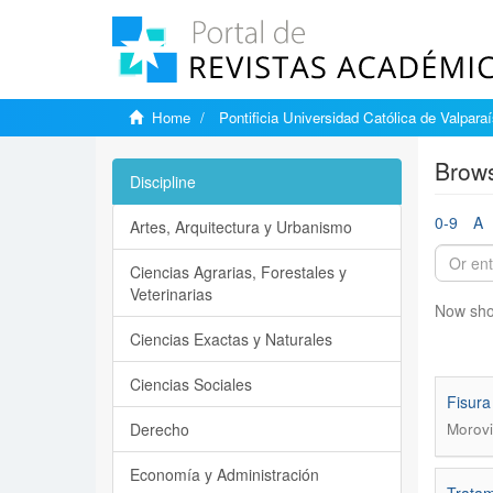
Home
Pontificia Universidad Católica de Valpara
Brows
Discipline
0-9
A
Artes, Arquitectura y Urbanismo
Ciencias Agrarias, Forestales y
Veterinarias
Now sho
Ciencias Exactas y Naturales
Ciencias Sociales
Fisura
Derecho
Morovic
Economía y Administración