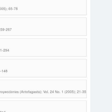
005); 65-78
 259-267
81-294
1-148
royecciones (Antofagasta); Vol. 24 No. 1 (2005); 21-35