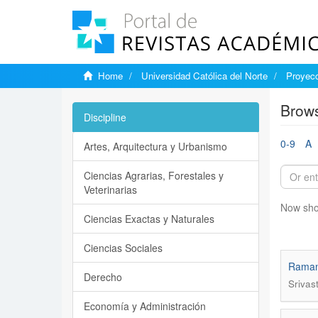
Home
Universidad Católica del Norte
Proyecc
Brows
Discipline
0-9
A
Artes, Arquitectura y Urbanismo
Ciencias Agrarias, Forestales y
Veterinarias
Now sho
Ciencias Exactas y Naturales
Ciencias Sociales
Ramanu
Derecho
Srivas
Economía y Administración