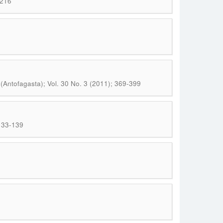
-216
(Antofagasta); Vol. 30 No. 3 (2011); 369-399
 133-139