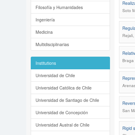
Realiz
Filosofía y Humanidades
Soto M
Ingeniería
Regula
Medicina
Rejali,
Multidisciplinarias
Relati
Braga 
Institutions
Universidad de Chile
Repres
Arenas
Universidad Católica de Chile
Universidad de Santiago de Chile
Revers
San Ma
Universidad de Concepción
Universidad Austral de Chile
Rigid 