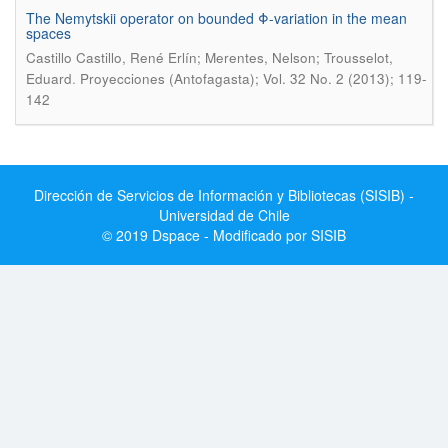
The Nemytskii operator on bounded Φ-variation in the mean
spaces
Castillo Castillo, René Erlín; Merentes, Nelson; Trousselot,
.
Eduard
Proyecciones (Antofagasta); Vol. 32 No. 2 (2013); 119-
142
Dirección de Servicios de Información y Bibliotecas (SISIB) -
Universidad de Chile
© 2019 Dspace - Modificado por SISIB