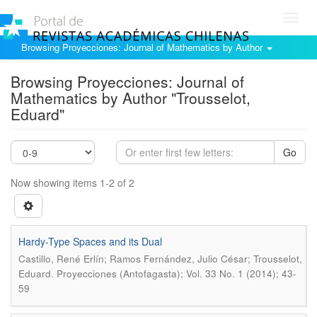
Toggl
navig
Browsing Proyecciones: Journal of Mathematics by Author
Browsing Proyecciones: Journal of
Mathematics by Author "Trousselot,
Eduard"
Go
Now showing items 1-2 of 2
Hardy-Type Spaces and its Dual
Castillo, René Erlín; Ramos Fernández, Julio César; Trousselot,
.
Eduard
Proyecciones (Antofagasta); Vol. 33 No. 1 (2014); 43-
59