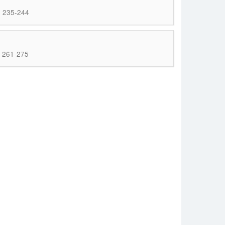
; 235-244
; 261-275