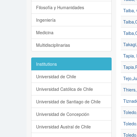
Filosofía y Humanidades
Taiba,
Ingeniería
Taiba,
Medicina
Taiba,
Takagi,
Multidisciplinarias
Tapia, 
Institutions
Tapia,P
Universidad de Chile
Tejo,Ju
Universidad Católica de Chile
Thiers
Tiznad
Universidad de Santiago de Chile
Toledo
Universidad de Concepción
Toledo,
Universidad Austral de Chile
Toledo