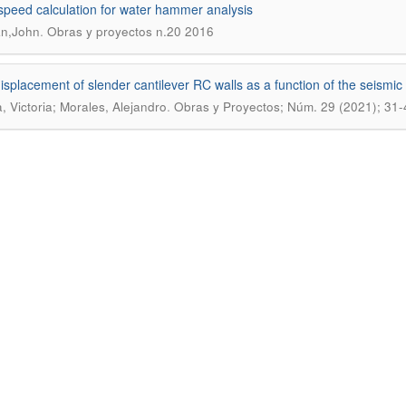
peed calculation for water hammer analysis
.
n,John
Obras y proyectos n.20 2016
displacement of slender cantilever RC walls as a function of the seismi
.
, Victoria; Morales, Alejandro
Obras y Proyectos; Núm. 29 (2021); 31-