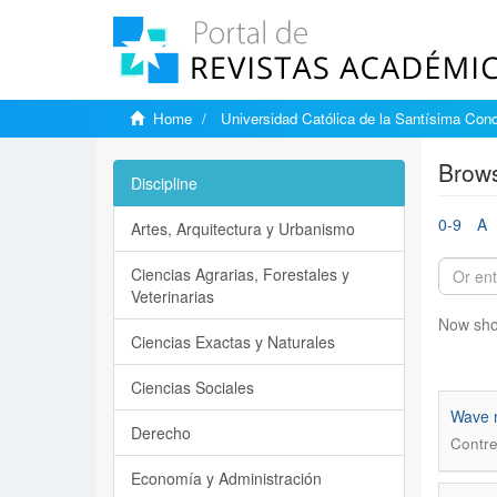
Home
Universidad Católica de la Santísima Con
Brows
Discipline
0-9
A
Artes, Arquitectura y Urbanismo
Ciencias Agrarias, Forestales y
Veterinarias
Now sho
Ciencias Exactas y Naturales
Ciencias Sociales
Wave 
Derecho
Contre
Economía y Administración