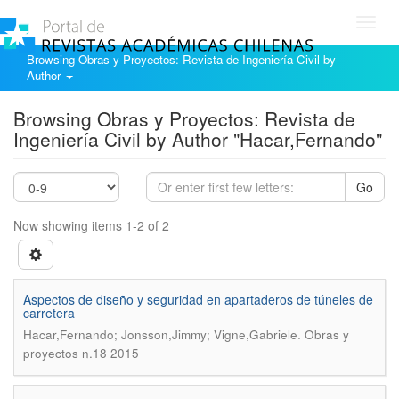
Toggl
navig
Browsing Obras y Proyectos: Revista de Ingeniería Civil by
Author
Browsing Obras y Proyectos: Revista de
Ingeniería Civil by Author "Hacar,Fernando"
Go
Now showing items 1-2 of 2
Aspectos de diseño y seguridad en apartaderos de túneles de
carretera
.
Hacar,Fernando; Jonsson,Jimmy; Vigne,Gabriele
Obras y
proyectos n.18 2015