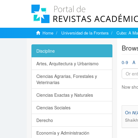
Home
Universidad de la Frontera
Cubo: A Mat
Brows
Discipline
0-9
A
Artes, Arquitectura y Urbanismo
Ciencias Agrarias, Forestales y
Veterinarias
Now sho
Ciencias Exactas y Naturales
Ciencias Sociales
On 𝘕(
Derecho
Shaikh
Economía y Administración