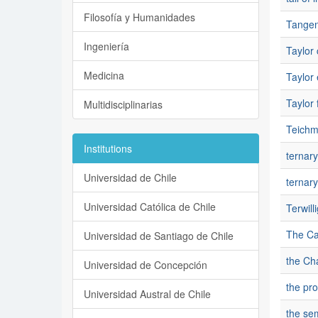
Filosofía y Humanidades
Tangen
Ingeniería
Taylor 
Medicina
Taylor
Taylor
Multidisciplinarias
Teichmü
Institutions
ternary
Universidad de Chile
ternar
Universidad Católica de Chile
Terwill
The Ca
Universidad de Santiago de Chile
the Ch
Universidad de Concepción
the pro
Universidad Austral de Chile
the se