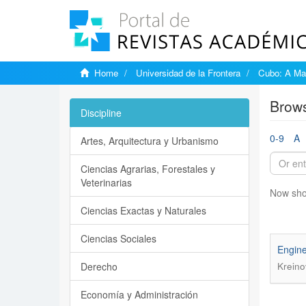
Home
Universidad de la Frontera
Cubo: A Mat
Brows
Discipline
0-9
A
Artes, Arquitectura y Urbanismo
Ciencias Agrarias, Forestales y
Veterinarias
Now sho
Ciencias Exactas y Naturales
Ciencias Sociales
Engine
Derecho
Kreino
Economía y Administración