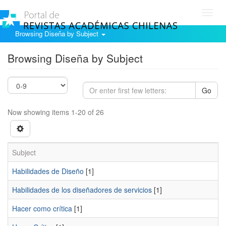
Toggl
navig
Browsing Diseña by Subject
Browsing Diseña by Subject
Go
Now showing items 1-20 of 26
Subject
Habilidades de Diseño
[1]
Habilidades de los diseñadores de servicios
[1]
Hacer como crítica
[1]