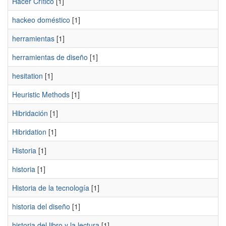
Hacer Crítico
[1]
hackeo doméstico
[1]
herramientas
[1]
herramientas de diseño
[1]
hesitation
[1]
Heuristic Methods
[1]
Hibridación
[1]
Hibridation
[1]
Historia
[1]
historia
[1]
Historia de la tecnología
[1]
historia del diseño
[1]
historia del libro y la lectura
[1]