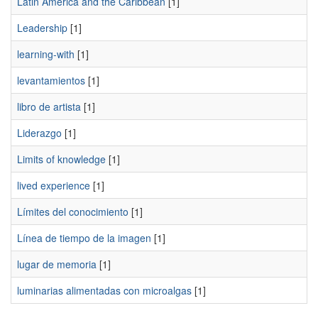
Latin America and the Caribbean
[1]
Leadership
[1]
learning-with
[1]
levantamientos
[1]
libro de artista
[1]
Liderazgo
[1]
Limits of knowledge
[1]
lived experience
[1]
Límites del conocimiento
[1]
Línea de tiempo de la imagen
[1]
lugar de memoria
[1]
luminarias alimentadas con microalgas
[1]