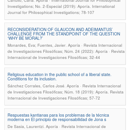
.
Canullo, Carla
Aporia · International Journal for Philosophical
Investigations; No. 2-Especial (2019): Aporía. International
Journal for Philosophical Investigations; 78-107
RECONSIDERATION OF GLAUCON AND ADEIMANTUS’
CHALLENGE FROM THE STANDPOINT OF THE QUESTION
‘WHY BE MORAL?’
.
Monardes, Eva; Fuentes, Javier
Aporía · Revista Internacional
de Investigaciones Filosóficas; Núm. 24 (2022): Aporía · Revista
Internacional de Investigaciones Filosóficas; 32-44
Religious education in the public school of a liberal state.
Conditions for its inclusion.
.
Sánchez Corrales, Carlos José
Aporía · Revista Internacional
de Investigaciones Filosóficas; Núm. 18 (2019): Aporía. Revista
Internacional de Investigaciones Filosóficas; 57-72
Respuestas kantianas para los problemas de la técnica
moderna en El principio de responsabilidad de Jona s
.
De Sasia, Laurentzi
Aporía · Revista Internacional de