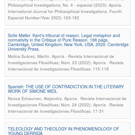
Philosophical Investigations; No. 4 - especial (2023): Aporia.
International Journal for Philosophical Investigations. Fourth
Especial Number/Year 2023; 163-182
Sofie Møller. Kant’s tribunal of reason. Legal metaphor and
normativity in the Critique of Pure Reason. 198 págs.
Cambridge, United Kingdom; New York, USA, 2020: Cambridge
University Press.
.
Molina Suárez, Martín
Aporía · Revista Internacional de
Investigaciones Filosóficas; Núm. 23 (2022): Aporía · Revista
Internacional de Investigaciones Filosóficas; 115-118
Spanish: THE USE OF CONTRADICTION IN THE LITERARY
WORK OF SIMONE WEIL
.
Novoa Echaurren, Alejandra
Aporía · Revista Internacional de
Investigaciones Filosóficas; Núm. 24 (2022): Aporía · Revista
Internacional de Investigaciones Filosóficas; 17-31
TELEOLOGY AND THEOLOGY IN PHENOMENOLOGY OF
YOUNG DERRIDA