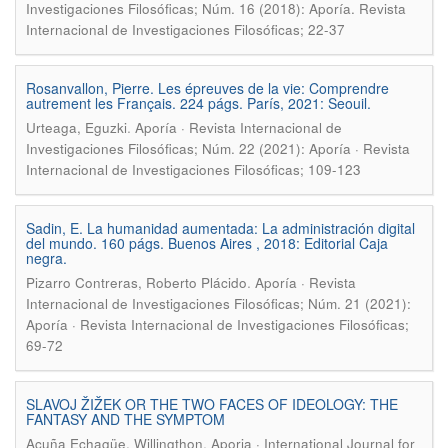
Investigaciones Filosóficas; Núm. 16 (2018): Aporía. Revista
Internacional de Investigaciones Filosóficas; 22-37
Rosanvallon, Pierre. Les épreuves de la vie: Comprendre
autrement les Français. 224 págs. París, 2021: Seouil.
.
Urteaga, Eguzki
Aporía · Revista Internacional de
Investigaciones Filosóficas; Núm. 22 (2021): Aporía · Revista
Internacional de Investigaciones Filosóficas; 109-123
Sadin, E. La humanidad aumentada: La administración digital
del mundo. 160 págs. Buenos Aires , 2018: Editorial Caja
negra.
.
Pizarro Contreras, Roberto Plácido
Aporía · Revista
Internacional de Investigaciones Filosóficas; Núm. 21 (2021):
Aporía · Revista Internacional de Investigaciones Filosóficas;
69-72
SLAVOJ ŽIŽEK OR THE TWO FACES OF IDEOLOGY: THE
FANTASY AND THE SYMPTOM
.
Acuña Echagüe, Willingthon
Aporia · International Journal for