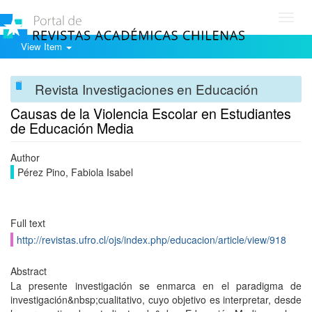
Toggl
navig
View Item
Revista Investigaciones en Educación
Causas de la Violencia Escolar en Estudiantes
de Educación Media
Author
Pérez Pino, Fabiola Isabel
Full text
http://revistas.ufro.cl/ojs/index.php/educacion/article/view/918
Abstract
La presente investigación se enmarca en el paradigma de
investigación&nbsp;cualitativo, cuyo objetivo es interpretar, desde