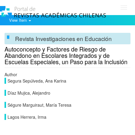
Toggl
navig
View Item
Revista Investigaciones en Educación
Autoconcepto y Factores de Riesgo de
Abandono en Escolares Integrados y de
Escuelas Especiales, un Paso para la Inclusión
Author
Segura Sepúlveda, Ana Karina
Díaz Mujica, Alejandro
Ségure Marguiraut, María Teresa
Lagos Herrera, Irma