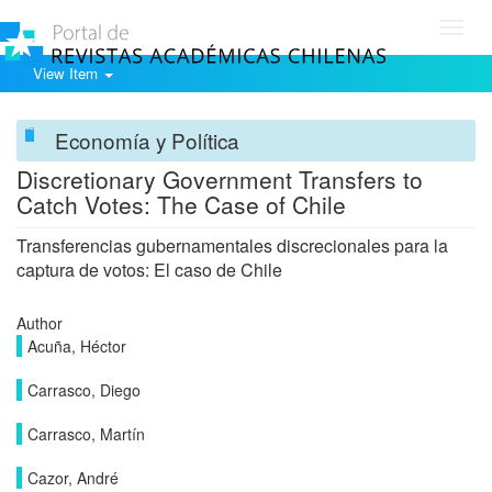
Toggl
navig
View Item
Economía y Política
Discretionary Government Transfers to
Catch Votes: The Case of Chile
Transferencias gubernamentales discrecionales para la
captura de votos: El caso de Chile
Author
Acuña, Héctor
Carrasco, Diego
Carrasco, Martín
Cazor, André