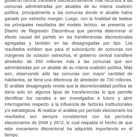
gobierno central transfiere discrecionalmente más recursos a las
comunas administradas por alcaldes de su misma coalición
política, principalmente a las comunas donde el alcalde había
ganado por estrecho margen. Luego, con la finalidad de testear
los principales resultados del modelo teórico, se presenta un
Diseño de Regresión Discontinua que permita determinar el
efecto causal del partido en las transferencias discrecionales
agregadas y también en las desagregadas por tipo. Los
resultados exhiben que para el subconjunto de comunas con
márgenes de votación estrechos, el gobierno central transfiere
alrededor de 250 millones más a las comunas que son
administradas por un alcalde de su misma coalición política. Más
aún, observando sólo las comunas con mayor cantidad de
habitantes, se tiene una diferencia de alrededor de 730 millones.
El análisis desagregado revela que la discrecionalidad política se
daría solo en algunos tipos de transferencias lo que permite
identificar los canales a ser investigados a futuro y abrir
interrogantes respecto a la influencia de factores institucionales
y/o estratégicos. Al realizar el análisis por período eleccionario los
resultados son siempre consistentes con los períodos
eleccionarios de 2008 y 2012, lo cual respalda el hecho de que
este mecanismo discrecional ha adquirido importancia en el
tiempo.