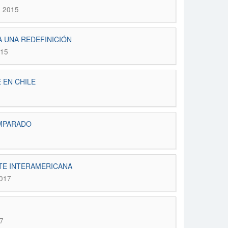
1 2015
A UNA REDEFINICIÓN
015
 EN CHILE
OMPARADO
RTE INTERAMERICANA
2017
7