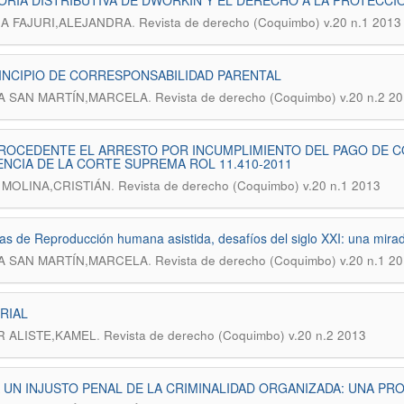
ORÍA DISTRIBUTIVA DE DWORKIN Y EL DERECHO A LA PROTECCI
.
A FAJURI,ALEJANDRA
Revista de derecho (Coquimbo) v.20 n.1 2013
INCIPIO DE CORRESPONSABILIDAD PARENTAL
.
A SAN MARTÍN,MARCELA
Revista de derecho (Coquimbo) v.20 n.2 2
PROCEDENTE EL ARRESTO POR INCUMPLIMIENTO DEL PAGO DE 
NCIA DE LA CORTE SUPREMA ROL 11.410-2011
.
 MOLINA,CRISTIÁN
Revista de derecho (Coquimbo) v.20 n.1 2013
as de Reproducción humana asistida, desafíos del siglo XXI: una mirada
.
A SAN MARTÍN,MARCELA
Revista de derecho (Coquimbo) v.20 n.1 2
RIAL
.
 ALISTE,KAMEL
Revista de derecho (Coquimbo) v.20 n.2 2013
 UN INJUSTO PENAL DE LA CRIMINALIDAD ORGANIZADA: UNA P