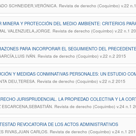
.
ADO SCHNEIDER,VERÓNICA
Revista de derecho (Coquimbo) v.22 n.
 MINERA Y PROTECCIÓN DEL MEDIO AMBIENTE: CRITERIOS PAR
.
MAL VALENZUELA,JORGE
Revista de derecho (Coquimbo) v.22 n.1 2
RAZONES PARA INCORPORAR EL SEGUIMIENTO DEL PRECEDENTE
.
GARCÍA,LUIS IVÁN
Revista de derecho (Coquimbo) v.22 n.2 2015
CIÓN Y MEDIDAS CONMINATIVAS PERSONALES: UN ESTUDIO C
.
NTA DEU,TERESA
Revista de derecho (Coquimbo) v.22 n.2 2015
RECHO JURISPRUDENCIAL. LA PROPIEDAD COLECTIVA Y LA CO
.
Z ESCARCENA,SEBASTIÁN
Revista de derecho (Coquimbo) v.24 n.1 
TESTAD REVOCATORIA DE LOS ACTOS ADMINISTRATIVOS
.
S RIVAS,JUAN CARLOS
Revista de derecho (Coquimbo) v.24 n.1 201