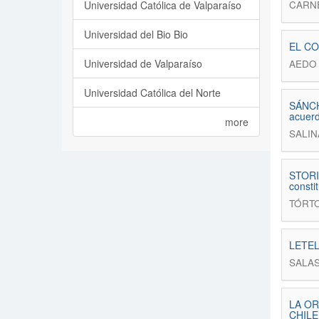
Universidad Católica de Valparaíso
CARN
Universidad del Bio Bio
EL CO
Universidad de Valparaíso
AEDO 
Universidad Católica del Norte
SÁNCHE
acuerd
more
SALIN
STORI
consti
TÓRT
LETELI
SALAS
LA OR
CHIL