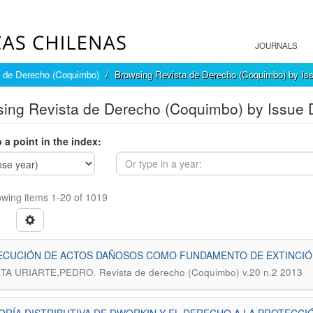
JOURNALS
a de Derecho (Coquimbo)
Browsing Revista de Derecho (Coquimbo) by Is
ing Revista de Derecho (Coquimbo) by Issue 
 a point in the index:
wing items 1-20 of 1019
JECUCIÓN DE ACTOS DAÑOSOS COMO FUNDAMENTO DE EXTINCIÓ
.
TA URIARTE,PEDRO
Revista de derecho (Coquimbo) v.20 n.2 2013