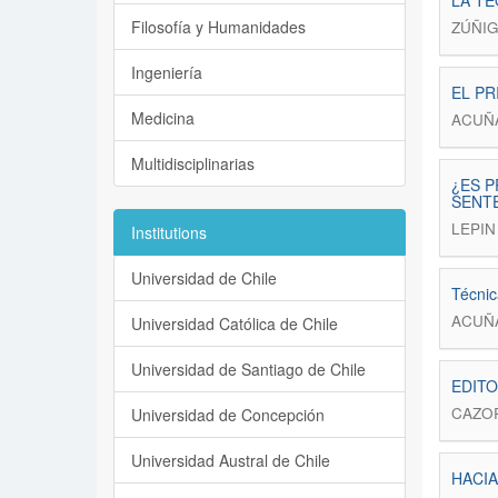
LA TE
Filosofía y Humanidades
ZÚÑIG
Ingeniería
EL PR
Medicina
ACUÑ
Multidisciplinarias
¿ES 
SENTE
LEPIN
Institutions
Universidad de Chile
Técnic
ACUÑ
Universidad Católica de Chile
Universidad de Santiago de Chile
EDITO
CAZOR
Universidad de Concepción
Universidad Austral de Chile
HACIA