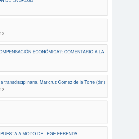
ÓN DE LA SALUD
013
COMPENSACIÓN ECONÓMICA?: COMENTARIO A LA
 transdisciplinaria. Maricruz Gómez de la Torre (dir.)
013
ROPUESTA A MODO DE LEGE FERENDA