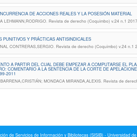
NCURRENCIA DE ACCIONES REALES Y LA POSESIÓN MATERIAL
.
IA LEHMANN,RODRIGO
Revista de derecho (Coquimbo) v.24 n.1 201
 PUNITIVOS Y PRÁCTICAS ANTISINDICALES
.
NAL CONTRERAS,SERGIO
Revista de derecho (Coquimbo) v.24 n.1 
TO A PARTIR DEL CUAL DEBE EMPEZAR A COMPUTARSE EL PLA
O: COMENTARIO A LA SENTENCIA DE LA CORTE DE APELACIONE
99-2011
.
BARRENA,CRISTIÁN; MONDACA MIRANDA,ALEXIS
Revista de derec
ción de Servicios de Información y Bibliotecas (SISIB) - Universidad de