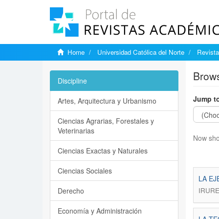
Home
Universidad Católica del Norte
Revist
Brows
Discipline
Jump to
Artes, Arquitectura y Urbanismo
Ciencias Agrarias, Forestales y
Veterinarias
Now sho
Ciencias Exactas y Naturales
Ciencias Sociales
LA E
Derecho
IRURE
Economía y Administración