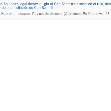
 Aquinas's legal theory in light of Carl Schmitt's distinction of rule, d
uz de una distinción de Carl Schmitt
.
 Huidobro, Joaquín
Revista de derecho (Coquimbo. En línea); Vol. 23 