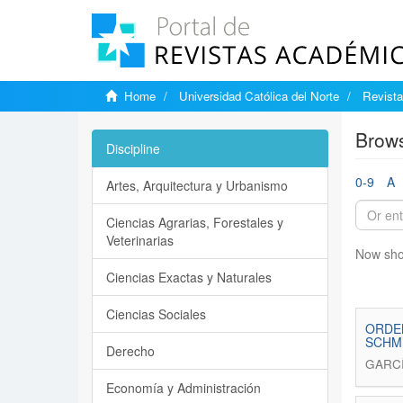
Home
Universidad Católica del Norte
Revist
Brows
Discipline
0-9
A
Artes, Arquitectura y Urbanismo
Ciencias Agrarias, Forestales y
Veterinarias
Now sho
Ciencias Exactas y Naturales
Ciencias Sociales
ORDEN
SCHM
Derecho
GARC
Economía y Administración