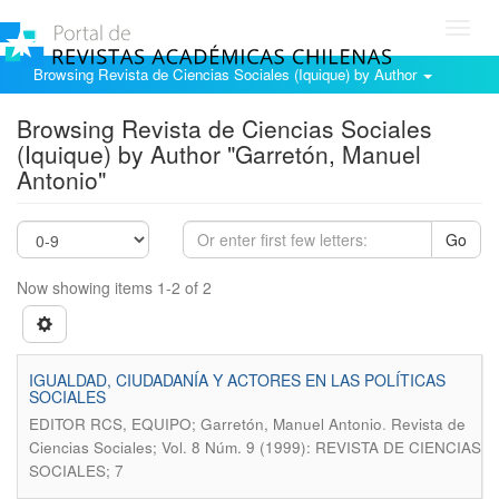
Toggl
navig
Browsing Revista de Ciencias Sociales (Iquique) by Author
Browsing Revista de Ciencias Sociales
(Iquique) by Author "Garretón, Manuel
Antonio"
Go
Now showing items 1-2 of 2
IGUALDAD, CIUDADANÍA Y ACTORES EN LAS POLÍTICAS
SOCIALES
.
EDITOR RCS, EQUIPO; Garretón, Manuel Antonio
Revista de
Ciencias Sociales; Vol. 8 Núm. 9 (1999): REVISTA DE CIENCIAS
SOCIALES; 7