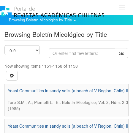
Toggl
navig
Browsing Boletín Micológico by Title
Browsing Boletín Micológico by Title
Go
Now showing items 1151-1158 of 1158
Yeast Communities in sandy soils (a beach of V Region, Chile) II
.
Toro S.M., A.; Piontelli L., E.
Boletín Micológico; Vol. 2, Núm. 2-3
(1985)
Yeast Communities in sandy soils (a beach of V Region, Chile) II