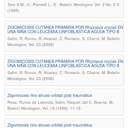
.
Toro S.M., A.; Piontelli L., E.
Boletín Micológico; Vol. 2 No. 2-3
(1985)
ZIGOMICOSIS CUTANEA PRIMARIA POR Rhyzopus oryzae EN
UNA NIÑA CON LEUCEMIA LINFOBLASTICA AGUDA TIPO B
.
Salim, R; Runco, R; Alvarez, C; Romano, S; Charre, M
Boletín
Micológico; Vol. 23 (2008)
ZIGOMICOSIS CUTANEA PRIMARIA POR Rhyzopus oryzae EN
UNA NIÑA CON LEUCEMIA LINFOBLASTICA AGUDA TIPO B
.
Salim, R; Runco, R; Alvarez, C; Romano, S; Charre, M
Boletín
Micológico; Vol. 23 (2008)
Zigomicosis rino-sinuso-orbital post-traumática
.
Rosa, Runco de Laborda; Salim, Raquel; del C. Boente, M.
Boletín Micológico; Vol. 13 (1998); 11-15
Zigomicosis rino-sinuso-orbital post-traumática