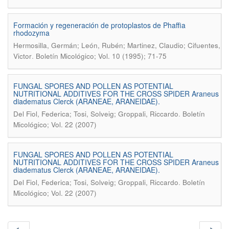
Formación y regeneración de protoplastos de Phaffia
rhodozyma
Hermosilla, Germán; León, Rubén; Martinez, Claudio; Cifuentes,
.
Victor
Boletín Micológico; Vol. 10 (1995); 71-75
FUNGAL SPORES AND POLLEN AS POTENTIAL
NUTRITIONAL ADDITIVES FOR THE CROSS SPIDER Araneus
diadematus Clerck (ARANEAE, ARANEIDAE).
.
Del Fiol, Federica; Tosi, Solveig; Groppali, Riccardo
Boletín
Micológico; Vol. 22 (2007)
FUNGAL SPORES AND POLLEN AS POTENTIAL
NUTRITIONAL ADDITIVES FOR THE CROSS SPIDER Araneus
diadematus Clerck (ARANEAE, ARANEIDAE).
.
Del Fiol, Federica; Tosi, Solveig; Groppali, Riccardo
Boletín
Micológico; Vol. 22 (2007)