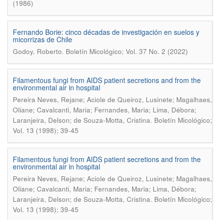
(1986)
Fernando Borie: cinco décadas de investigación en suelos y
micorrizas de Chile
.
Godoy, Roberto
Boletín Micológico; Vol. 37 No. 2 (2022)
Filamentous fungi from AIDS patient secretions and from the
environmental air in hospital
Pereira Neves, Rejane; Aciole de Queiroz, Lusinete; Magalhaes,
Oliane; Cavalcanti, Maria; Fernandes, Maria; Lima, Débora;
.
Laranjeira, Delson; de Souza-Motta, Cristina
Boletín Micológico;
Vol. 13 (1998); 39-45
Filamentous fungi from AIDS patient secretions and from the
environmental air in hospital
Pereira Neves, Rejane; Aciole de Queiroz, Lusinete; Magalhaes,
Oliane; Cavalcanti, Maria; Fernandes, Maria; Lima, Débora;
.
Laranjeira, Delson; de Souza-Motta, Cristina
Boletín Micológico;
Vol. 13 (1998); 39-45