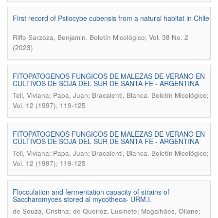
First record of Psilocybe cubensis from a natural habitat in Chile
.
Riffo Sarzoza, Benjamin
Boletín Micológico; Vol. 38 No. 2
(2023)
FITOPATOGENOS FUNGICOS DE MALEZAS DE VERANO EN
CULTIVOS DE SOJA DEL SUR DE SANTA FE - ARGENTINA
.
Tell, Viviana; Papa, Juan; Bracalenti, Blanca
Boletín Micológico;
Vol. 12 (1997); 119-125
FITOPATOGENOS FUNGICOS DE MALEZAS DE VERANO EN
CULTIVOS DE SOJA DEL SUR DE SANTA FE - ARGENTINA
.
Tell, Viviana; Papa, Juan; Bracalenti, Blanca
Boletín Micológico;
Vol. 12 (1997); 119-125
Flocculation and fermentation capacity of strains of
Saccharomyces stored al mycotheca- URM.I.
de Souza, Cristina; de Queiroz, Lusinete; Magalháes, Oliane;