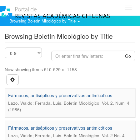
Toggl
navig
Browsing Boletín Micológico by Title
Browsing Boletín Micológico by Title
Go
Now showing items 510-529 of 1158
Fármacos, antisépticos y preservativos antimicóticos
.
Lazo, Waldo; Ferrada, Luis
Boletín Micológico; Vol. 2, Núm. 4
(1986)
Fármacos, antisépticos y preservativos antimicóticos
.
Lazo, Waldo; Ferrada, Luis
Boletín Micológico; Vol. 2 No. 4