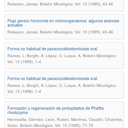
.
Robeson, James
Boletín Micológico; Vol. 10 (1995); 43-46
Flujo genico horizontal en microorganismos: algunos avances
actuales
.
Robeson, James
Boletín Micológico; Vol. 10 (1995); 43-46
Forma no habitual de paracoccidioidomicosis oral
.
Ramos, L; Borghi, A; López, C; Luque, A
Boletín Micológico;
Vol. 13 (1998); 1-4
Forma no habitual de paracoccidioidomicosis oral
.
Ramos, L; Borghi, A; López, C; Luque, A
Boletín Micológico;
Vol. 13 (1998); 1-4
Formación y regeneración de protoplastos de Phaffia
rhodozyma
Hermosilla, Germán; León, Rubén; Martinez, Claudio; Cifuentes,
.
Victor
Boletín Micológico; Vol. 10 (1995); 71-75