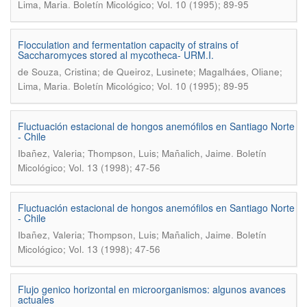
.
Lima, Maria
Boletín Micológico; Vol. 10 (1995); 89-95
Flocculation and fermentation capacity of strains of
Saccharomyces stored al mycotheca- URM.I.
de Souza, Cristina; de Queiroz, Lusinete; Magalháes, Oliane;
.
Lima, Maria
Boletín Micológico; Vol. 10 (1995); 89-95
Fluctuación estacional de hongos anemófilos en Santiago Norte
- Chile
.
Ibañez, Valeria; Thompson, Luis; Mañalich, Jaime
Boletín
Micológico; Vol. 13 (1998); 47-56
Fluctuación estacional de hongos anemófilos en Santiago Norte
- Chile
.
Ibañez, Valeria; Thompson, Luis; Mañalich, Jaime
Boletín
Micológico; Vol. 13 (1998); 47-56
Flujo genico horizontal en microorganismos: algunos avances
actuales