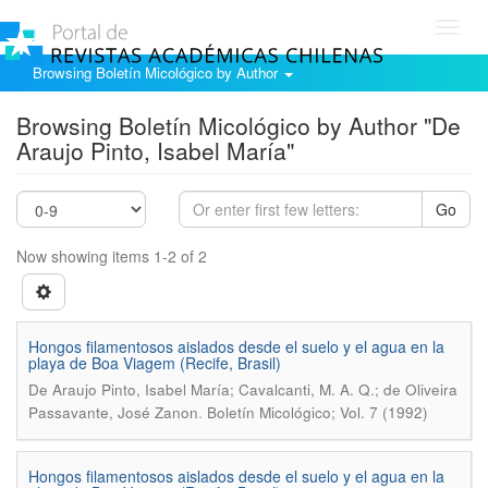
Toggl
navig
Browsing Boletín Micológico by Author
Browsing Boletín Micológico by Author "De
Araujo Pinto, Isabel María"
Go
Now showing items 1-2 of 2
Hongos filamentosos aislados desde el suelo y el agua en la
playa de Boa Viagem (Recife, Brasil)
De Araujo Pinto, Isabel María; Cavalcanti, M. A. Q.; de Oliveira
.
Passavante, José Zanon
Boletín Micológico; Vol. 7 (1992)
Hongos filamentosos aislados desde el suelo y el agua en la