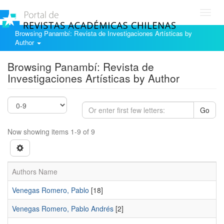
Toggl
navig
Browsing Panambí: Revista de Investigaciones Artísticas by
Author
Browsing Panambí: Revista de
Investigaciones Artísticas by Author
Go
Now showing items 1-9 of 9
Authors Name
Venegas Romero, Pablo
[18]
Venegas Romero, Pablo Andrés
[2]