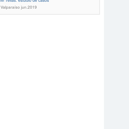
vi Tellas: estudio de casos
 Valparaíso jun.2019